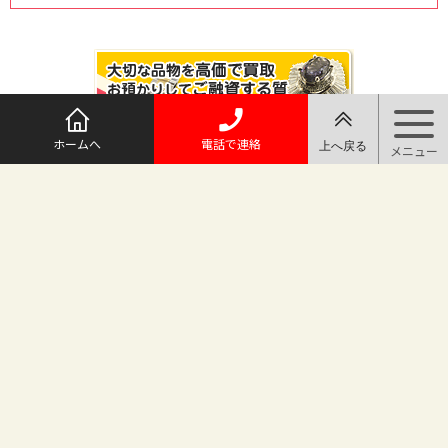
ホームへ
電話で連絡
@maruichi_sakado からのツイート