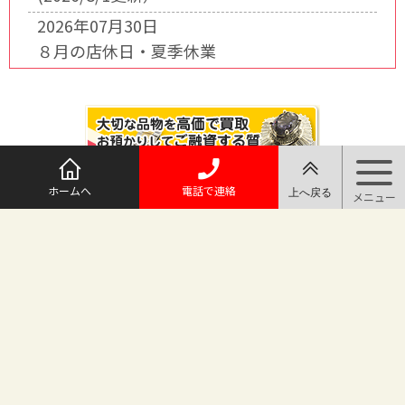
2026年07月30日
８月の店休日・夏季休業
ホームへ
電話で連絡
@maruichi_sakado からのツイート