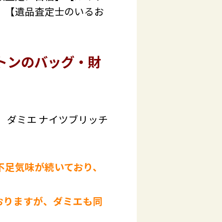
】【遺品査定士のいるお
トンのバッグ・財
 ダミエ ナイツブリッチ
不足気味が続いており、
おりますが、ダミエも同