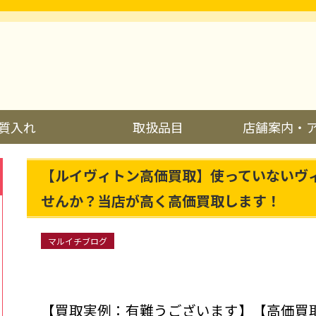
質入れ
取扱品目
店舗案内・
【ルイヴィトン高価買取】使っていないヴ
せんか？当店が高く高価買取します！
マルイチブログ
【買取実例：有難うございます】【高価買