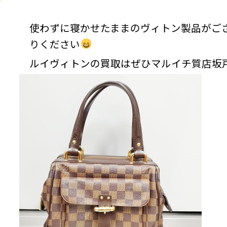
使わずに寝かせたままのヴィトン製品がご
りください
ルイヴィトンの買取はぜひマルイチ質店坂