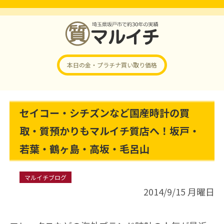
本日の金・プラチナ
買い取り価格
セイコー・シチズンなど国産時計の買
取・質預かりもマルイチ質店へ！坂戸・
若葉・鶴ヶ島・高坂・毛呂山
マルイチブログ
2014/9/15 月曜日