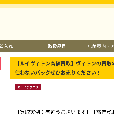
質入れ
取扱品目
店舗案内・
【ルイヴィトン高価買取】ヴィトンの買取
使わないバッグぜひお売りください！
マルイチブログ
【買取実例：有難うございます】【高価買