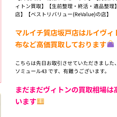
ィトン買取】【生前整理・終活・遺品整理
店】【ベストリバリュー(ReValue)の店】
マルイチ質店坂戸店はルイヴィ
布など高価買取しております
こちらは先日お取引させていただきました、 
ソミュール43 です、有難うございます。
まだまだヴィトンの買取相場は
います