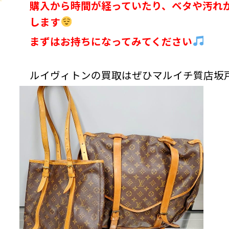
購入から時間が経っていたり、ベタや汚れ
します
まずはお持ちになってみてください
ルイヴィトンの買取はぜひマルイチ質店坂