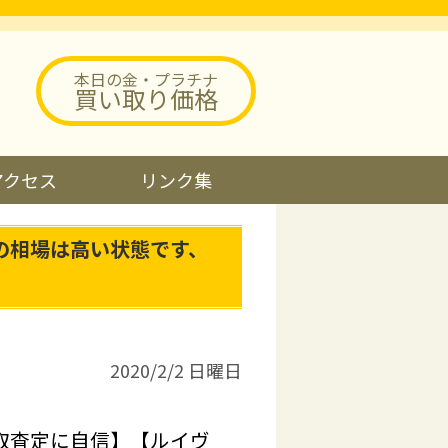
本日の金・プラチナ
買い取り価格
アクセス
リンク集
の相場は高い状態です、
2020/2/2 日曜日
取査定に自信】【ルイヴ