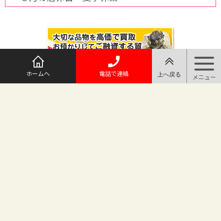
ホームへ
電話で連絡
@maruichi_sakado からのツイート