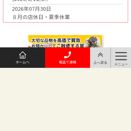
2026年07月30日
８月の店休日・夏季休業
ホームへ
電話で連絡
@maruichi_sakado からのツイート