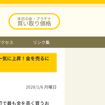
本日の金・プラチナ
買い取り価格
アクセス
リンク集
一気に上昇！金を売るに
2020/1/6 月曜日
辺で最も金を高く買うお