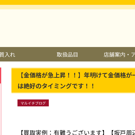
質入れ
取扱品目
店舗案内・
【金価格が急上昇！！】年明けて金価格が
は絶好のタイミングです！！
マルイチブログ
【買取実例：有難うございます】【坂戸周