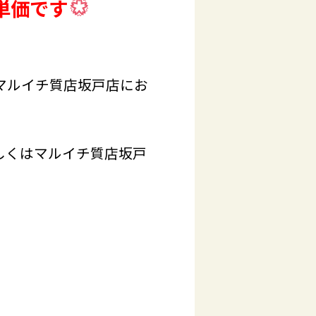
単価です
マルイチ質店坂戸店にお
しくはマルイチ質店坂戸