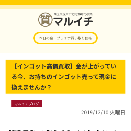
本日の金・プラチナ
買い取り価格
【インゴット高価買取】金が上がってい
る今、お持ちのインゴット売って現金に
換えませんか？
マルイチブログ
2019/12/10 火曜日