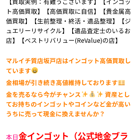
【買取実例：有難うございます】【インゴッ
ト高価買取】【高価買取に自信】【貴金属高
価買取】【生前整理・終活・遺品整理】【ジ
ュエリーリサイクル】【遺品査定士のいるお
店】【ベストリバリュー(ReValue)の店】
マルイチ質店坂戸店はインゴット高価買取し
ています
金相場が引き続き高値維持しております
金を売るなら今がチャンス
資産とし
てお持ちのインゴットやコインなど金が高い
うちに売って現金に換えませんか？
金インゴット（公式地金ブラ
本日