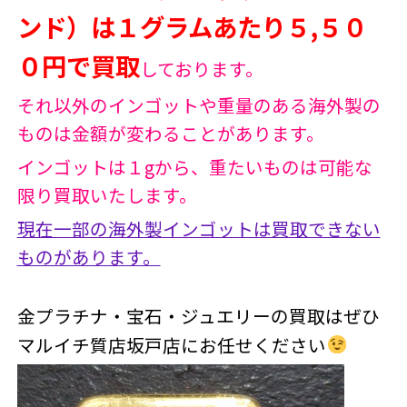
ンド）は１グラムあたり５,５０
０円で買取
しております。
それ以外のインゴットや重量のある海外製の
ものは金額が変わることがあります。
インゴットは１gから、重たいものは可能な
限り買取いたします。
現在一部の海外製インゴットは買取できない
ものがあります。
金プラチナ・宝石・ジュエリーの買取はぜひ
マルイチ質店坂戸店にお任せください