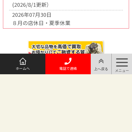
(2026/8/1更新）
2026年07月30日
８月の店休日・夏季休業
ホームへ
電話で連絡
@maruichi_sakado からのツイート