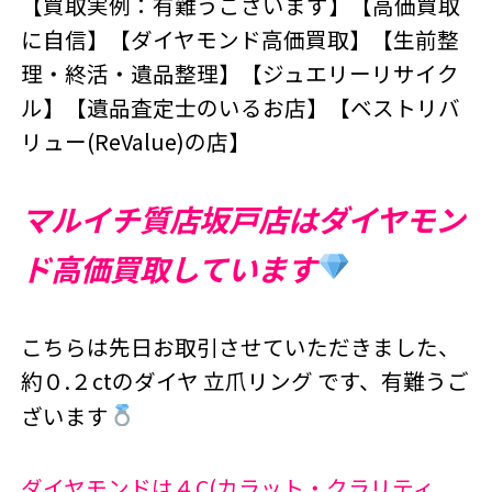
【買取実例：有難うございます】【高価買取
に自信】【ダイヤモンド高価買取】【生前整
理・終活・遺品整理】【ジュエリーリサイク
ル】【遺品査定士のいるお店】【ベストリバ
リュー(ReValue)の店】
マルイチ質店坂戸店はダイヤモン
ド高価買取しています
こちらは先日お取引させていただきました、
約０.２ctのダイヤ 立爪リング です、有難うご
ざいます
ダイヤモンドは４C(カラット・クラリティ