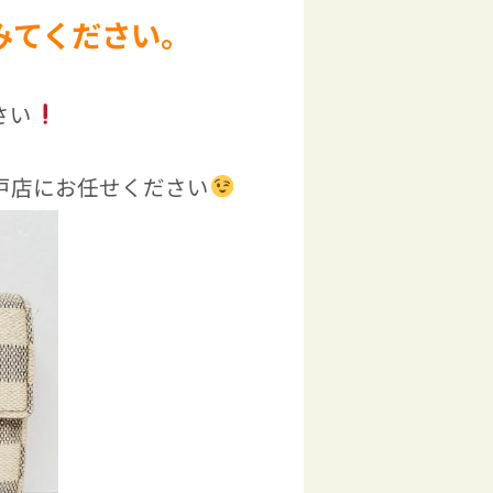
みてください。
さい
戸店にお任せください