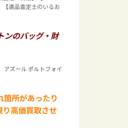
】【遺品査定士のいるお
トンのバッグ・財
 アズール ポルトフォイ
れ箇所があったり
限り高価買取させ