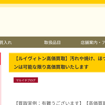
質入れ
取扱品目
店舗案内・
【ルイヴィトン高価買取】汚れや焼け、ほ
ンは可能な限り高価買取いたします
マルイチブログ
【買取実例：有難うございます】【高価買