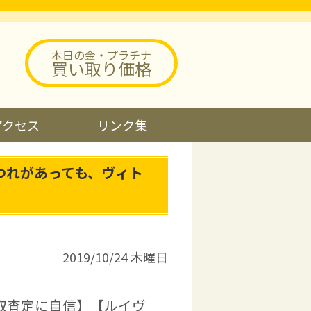
本日の金・プラチナ
買い取り価格
アクセス
リンク集
つれがあっても、ヴィト
2019/10/24 木曜日
取査定に自信】【ルイヴ