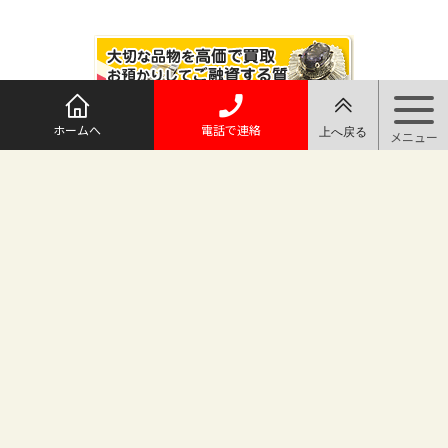
ホームへ
電話で連絡
@maruichi_sakado からのツイート