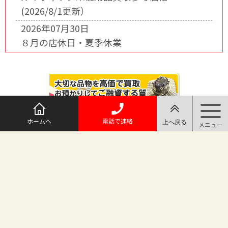
(2026/8/1更新）
2026年07月30日
８月の店休日・夏季休業
ホームへ
電話で連絡
@maruichi_sakado からのツイート