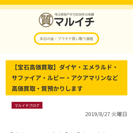
本日の金・プラチナ
買い取り価格
【宝石高価買取】ダイヤ・エメラルド・
サファイア・ルビー・アクアマリンなど
高価買取・質預かりします
マルイチブログ
2019/8/27 火曜日