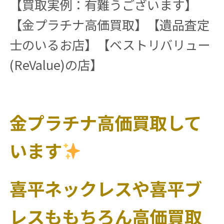
【買取実例：有難うございます】
【金プラチナ高価買取】【遺品査定
士のいるお店】【ベストリバリュー
(ReValue)の店】
金プラチナ高価買取して
います
喜平ネックレスや喜平ブ
レスももちろん高価買取