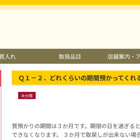
質入れ
取扱品目
店舗案内・
Ｑ１－２．どれくらいの期間預かってくれ
未分類
質預かりの期間は３か月です。期限の日を過ぎる
できなくなります。 ３か月で取戻しが出来ない場