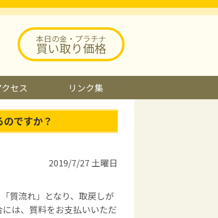
本日の金・プラチナ
買い取り価格
アクセス
リンク集
るのですか？
2019/7/27 土曜日
と「質流れ」となり、取戻しが
合には、質料をお支払いいただ