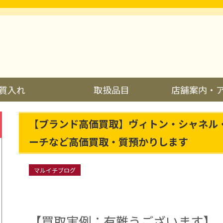
質入れ
取扱品目
店舗案内・
【ブランド高価買取】ヴィトン・シャネル
ーチなど高価買取・質預かりします
マルイチブログ
【買取実例：有難うございます】