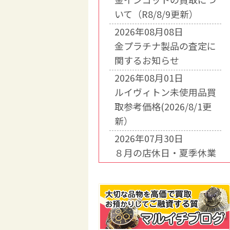
いて（R8/8/9更新）
2026年08月08日
金プラチナ製品の査定に
関するお知らせ
2026年08月01日
ルイヴィトン未使用品買
取参考価格(2026/8/1更
新）
2026年07月30日
８月の店休日・夏季休業