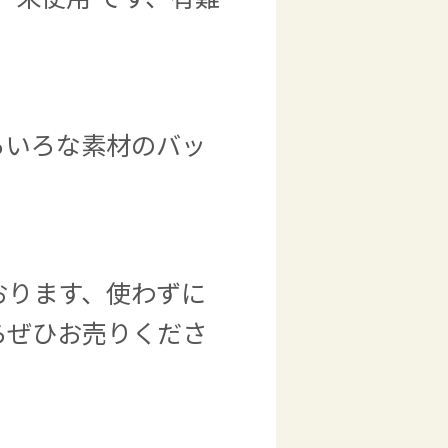
ろいろな素材のバッ
おります、使わずに
らぜひお売りくださ