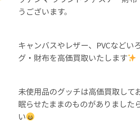
うございます。
キャンバスやレザー、PVCなどい
グ・財布を高価買取いたします
未使用品のグッチは高価買取して
眠らせたままのものがありました
い