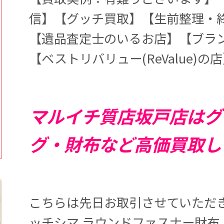
信】【グッチ買取】【生前整理・
【遺品査定士のいるお店】【ブラ
【ベストリバリュー(ReValue)の
マルイチ質店坂戸店はグ
グ・財布など高価買取し
こちらは先日お取引させていただき
ッチシマ ラウンドファスナー財布