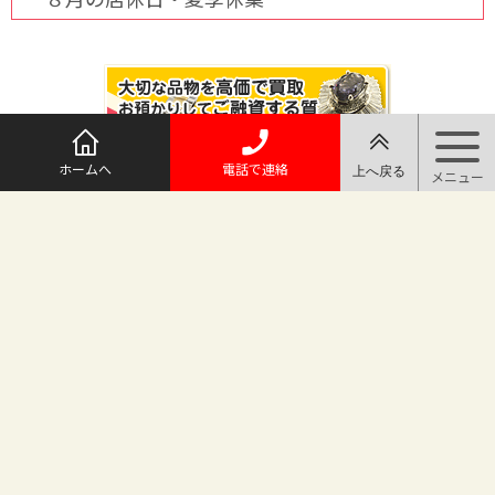
ホームへ
電話で連絡
@maruichi_sakado からのツイート